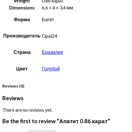
Weight
0.86 карат
Dimensions
6.6 × 4 × 3.4 мм
Форма
Багет
Производитель
Opal24
Страна
Бразилия
Цвет
Голубой
Reviews (0)
Reviews
There are no reviews yet.
Be the first to review “Апатит 0.86 карат”