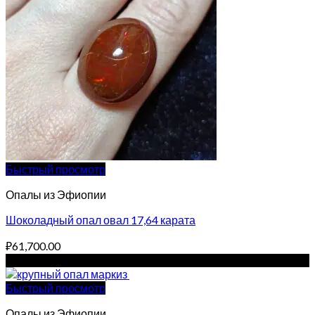
Быстрый просмотр
Опалы из Эфиопии
Шоколадный опал овал 17,64 карата
₽
61,700.00
Sale!
Быстрый просмотр
Опалы из Эфиопии