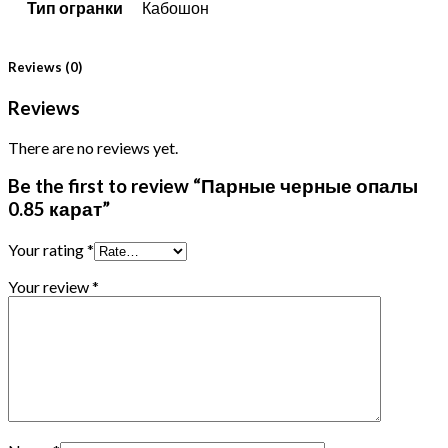
Тип огранки
Кабошон
Reviews (0)
Reviews
There are no reviews yet.
Be the first to review “Парные черные опалы
0.85 карат”
Your rating
*
Your review
*