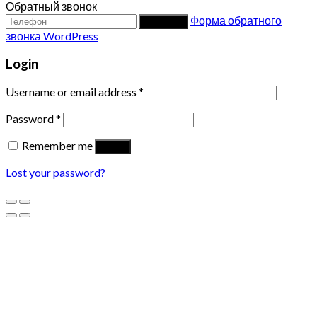
Обратный звонок
Форма обратного
Заказать
звонка WordPress
Login
Username or email address
*
Password
*
Remember me
Log in
Lost your password?