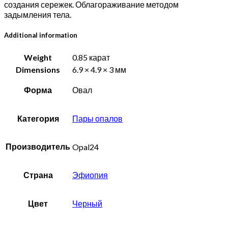
создания сережек. Облагораживание методом
задымления тела.
Additional information
Weight
0.85 карат
Dimensions
6.9 × 4.9 × 3 мм
Форма
Овал
Категория
Пары опалов
Производитель
Opal24
Страна
Эфиопия
Цвет
Черный