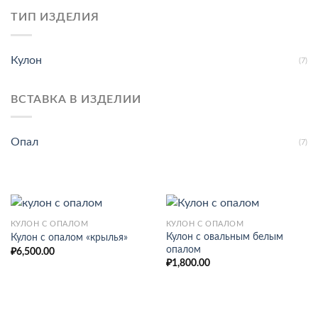
ТИП ИЗДЕЛИЯ
Кулон
(7)
ВСТАВКА В ИЗДЕЛИИ
Опал
(7)
КУЛОН С ОПАЛОМ
КУЛОН С ОПАЛОМ
Кулон с овальным белым
Кулон с опалом «крылья»
опалом
₽
6,500.00
₽
1,800.00