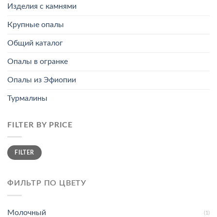
Изделия с камнями
Крупные опалы
Общий каталог
Опалы в огранке
Опалы из Эфиопии
Турмалины
FILTER BY PRICE
Min
Max
FILTER
price
price
ФИЛЬТР ПО ЦВЕТУ
Молочный
(1)