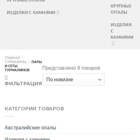
КРУПНЫЕ ОПАЛЫ
КРУПНЫЕ
ОПАЛЫ
ИЗДЕЛИЯ С КАМНЯМИ
ИЗДЕЛИЯ
С
КАМНЯМИ
ГЛАВНАЯ
/
ТУРМАЛИНЫ
/
ПАРЫ
И СЕТЫ
Представлено 9 товаров
ТУРМАЛИНОВ
ФИЛЬТРАЦИЯ
КАТЕГОРИИ ТОВАРОВ
Австралийские опалы
Изделия с камнями