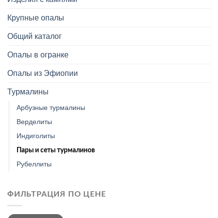
Крупные опалы
Общий каталог
Опалы в огранке
Опалы из Эфиопии
Турмалины
Арбузные турмалины
Верделиты
Индиголиты
Пары и сеты турмалинов
Рубеллиты
ФИЛЬТРАЦИЯ ПО ЦЕНЕ
Минимальная
Максимальная