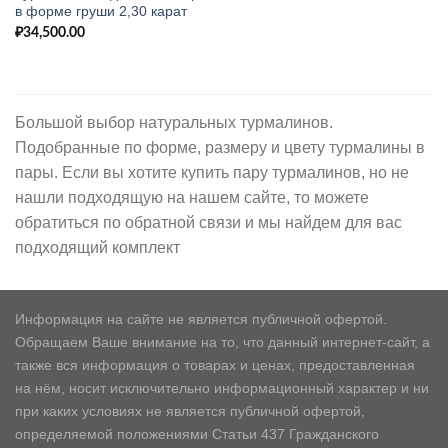
в форме груши 2,30 карат
₽
34,500.00
Большой выбор натуральных турмалинов.
Подобранные по форме, размеру и цвету турмалины в
пары. Если вы хотите купить пару турмалинов, но не
нашли подходящую на нашем сайте, то можете
обратиться по обратной связи и мы найдем для вас
подходящий комплект
Информация на сайте не является публичной офертой.
Обращаем Ваше внимание на то, что данный интернет-сайт, а
также вся информация о товарах и ценах, предоставленная
на нём, носит исключительно информационный характер и ни
при каких условиях не является публичной офертой,
определяемой положениями Статьи 437 Гражданского