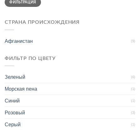
ФИЛЬТРАЦИЯ
цена
цена
СТРАНА ПРОИСХОЖДЕНИЯ
Афганистан
(9)
ФИЛЬТР ПО ЦВЕТУ
Зеленый
(6)
Морская пена
(1)
Синий
(1)
Розовый
(3)
Серый
(1)