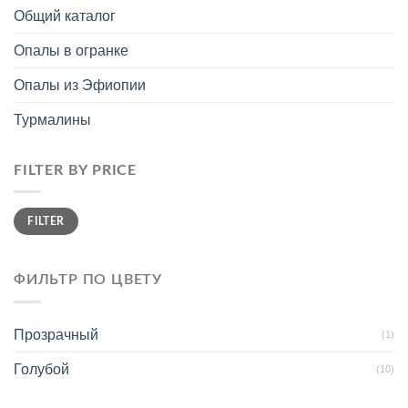
Общий каталог
Опалы в огранке
Опалы из Эфиопии
Турмалины
FILTER BY PRICE
Min
Max
FILTER
price
price
ФИЛЬТР ПО ЦВЕТУ
Прозрачный
(1)
Голубой
(10)