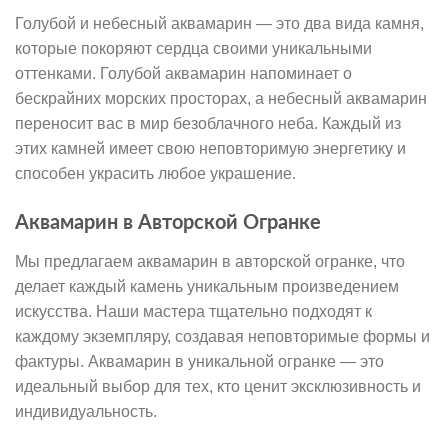
Голубой и небесный аквамарин — это два вида камня,
которые покоряют сердца своими уникальными
оттенками. Голубой аквамарин напоминает о
бескрайних морских просторах, а небесный аквамарин
переносит вас в мир безоблачного неба. Каждый из
этих камней имеет свою неповторимую энергетику и
способен украсить любое украшение.
Аквамарин в Авторской Огранке
Мы предлагаем аквамарин в авторской огранке, что
делает каждый камень уникальным произведением
искусства. Наши мастера тщательно подходят к
каждому экземпляру, создавая неповторимые формы и
фактуры. Аквамарин в уникальной огранке — это
идеальный выбор для тех, кто ценит эксклюзивность и
индивидуальность.