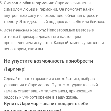
: Ларимар считается
Символ любви и гармонии
символом любви и гармонии. Он помогает найти
внутреннюю силу и спокойствие, облегчая стресс и
тревогу. Это идеальный подарок для себя или близких.
: Неповторимые цветовые
Эстетическая красота
оттенки Ларимара делают его настоящим
произведением искусства. Каждый камень уникален и
неповторим, как и вы.
Не упустите возможность приобрести
Ларимар!
Сделайте шаг к гармонии и спокойствию, выбрав
украшения с Ларимаром. Пусть этот удивительный
камень станет вашим талисманом, приносящим
радость и умиротворение в вашу жизнь.
Купить Ларимар – значит подарить себе
частичку природы и магии!