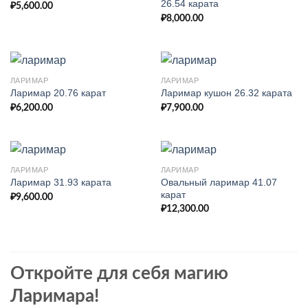
26.54 карата
₽
5,600.00
₽
8,000.00
ЛАРИМАР
ЛАРИМАР
Ларимар 20.76 карат
Ларимар кушон 26.32 карата
₽
6,200.00
₽
7,900.00
ЛАРИМАР
ЛАРИМАР
Овальный ларимар 41.07
Ларимар 31.93 карата
карат
₽
9,600.00
₽
12,300.00
Откройте для себя магию
Ларимара!