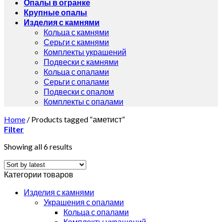
Опалы в огранке
Крупные опалы
Изделия с камнями
Кольца с камнями
Серьги с камнями
Комплекты украшений
Подвески с камнями
Кольца с опалами
Серьги с опалами
Подвески с опалом
Комплекты с опалами
Home
/
Products tagged “аметист”
Filter
Showing all 6 results
Категории товаров
Изделия с камнями
Украшения с опалами
Кольца с опалами
Комплекты украшений