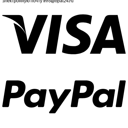
электронную почту info@opal24.ru