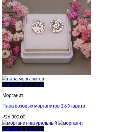
Быстрый просмотр
Морганит
Пара розовых морганитов 2.63 карата
₽
26,300.00
Быстрый просмотр