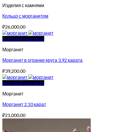
Изделия с камнями
Кольцо с морганитом
₽
26,000.00
Быстрый просмотр
Морганит
Морганит в огранке круга 3.92 карата
₽
39,200.00
Быстрый просмотр
Морганит
Морганит 2.10 карат
₽
21,000.00