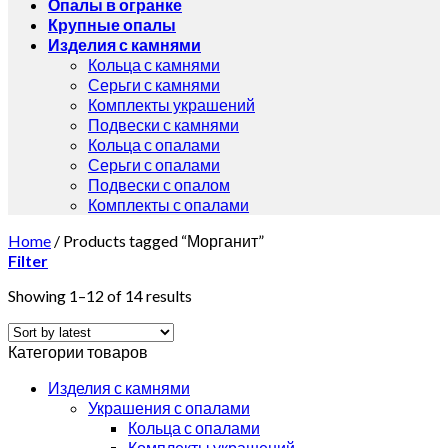
Опалы в огранке
Крупные опалы
Изделия с камнями
Кольца с камнями
Серьги с камнями
Комплекты украшений
Подвески с камнями
Кольца с опалами
Серьги с опалами
Подвески с опалом
Комплекты с опалами
Home
/
Products tagged “Морганит”
Filter
Showing 1–12 of 14 results
Категории товаров
Изделия с камнями
Украшения с опалами
Кольца с опалами
Комплекты украшений