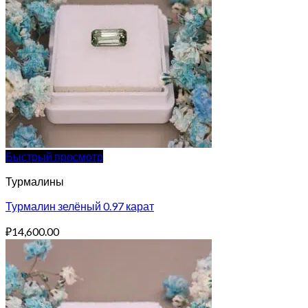
Быстрый просмотр
Турмалины
Турмалин зелёный 0.97 карат
₽
14,600.00