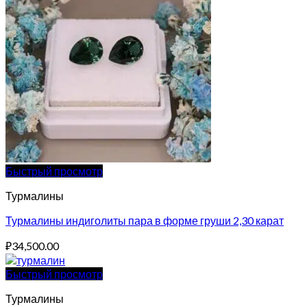
Быстрый просмотр
Турмалины
Турмалины индиголиты пара в форме груши 2,30 карат
₽
34,500.00
Быстрый просмотр
Турмалины