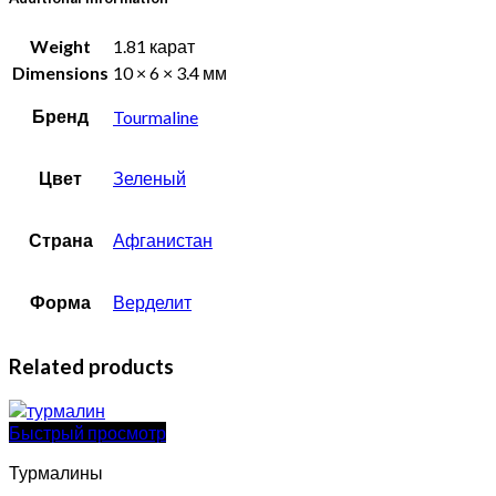
Weight
1.81 карат
Dimensions
10 × 6 × 3.4 мм
Бренд
Tourmaline
Цвет
Зеленый
Страна
Афганистан
Форма
Верделит
Related products
Быстрый просмотр
Турмалины