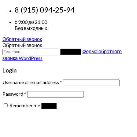
8 (915) 094-25-94
с 9:00 до 21:00
Без выходных
Обратный звонок
Обратный звонок
Форма обратного
Заказать
звонка WordPress
Login
Username or email address
*
Password
*
Remember me
Log in
Lost your password?