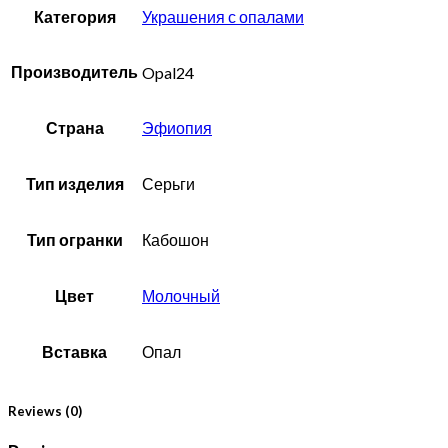
Категория
Украшения с опалами
Производитель
Opal24
Страна
Эфиопия
Тип изделия
Серьги
Тип огранки
Кабошон
Цвет
Молочный
Вставка
Опал
Reviews (0)