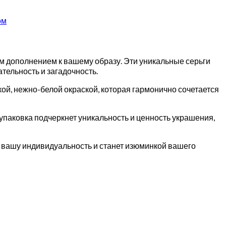
ом
ым дополнением к вашему образу. Эти уникальные серьги
тельность и загадочность.
ой, нежно-белой окраской, которая гармонично сочетается
 упаковка подчеркнет уникальность и ценность украшения,
т вашу индивидуальность и станет изюминкой вашего