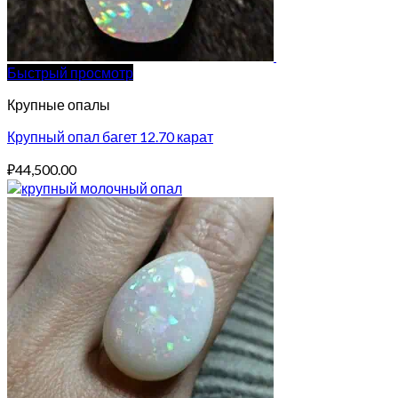
Быстрый просмотр
Крупные опалы
Крупный опал багет 12.70 карат
₽
44,500.00