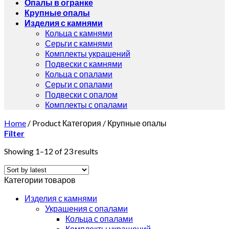
Опалы в огранке
Крупные опалы
Изделия с камнями
Кольца с камнями
Серьги с камнями
Комплекты украшений
Подвески с камнями
Кольца с опалами
Серьги с опалами
Подвески с опалом
Комплекты с опалами
Home
/
Product Категория
/
Крупные опалы
Filter
Showing 1–12 of 23 results
Категории товаров
Изделия с камнями
Украшения с опалами
Кольца с опалами
Комплекты украшений