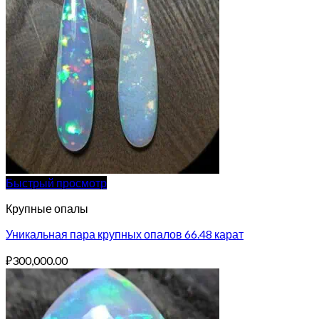
Быстрый просмотр
Крупные опалы
Уникальная пара крупных опалов 66.48 карат
₽
300,000.00