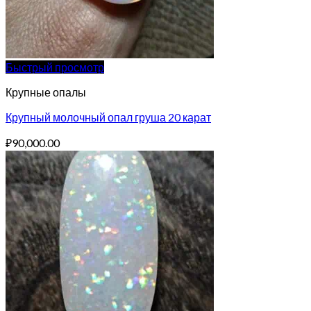
Быстрый просмотр
Крупные опалы
Крупный молочный опал груша 20 карат
₽
90,000.00