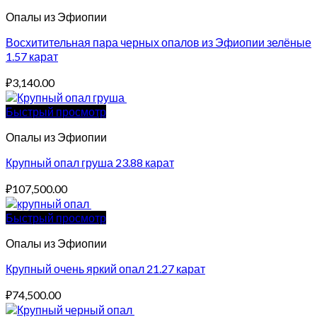
Опалы из Эфиопии
Восхитительная пара черных опалов из Эфиопии зелёные
1.57 карат
₽
3,140.00
Быстрый просмотр
Опалы из Эфиопии
Крупный опал груша 23.88 карат
₽
107,500.00
Быстрый просмотр
Опалы из Эфиопии
Крупный очень яркий опал 21.27 карат
₽
74,500.00