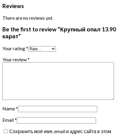
Reviews
There are no reviews yet.
Be the first to review “Крупный опал 13.90
карат”
Your rating
*
Your review
*
Name
*
Email
*
Сохранить моё имя, email и адрес сайта в этом