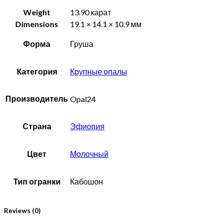
Weight
13.90 карат
Dimensions
19.1 × 14.1 × 10.9 мм
Форма
Груша
Категория
Крупные опалы
Производитель
Opal24
Страна
Эфиопия
Цвет
Молочный
Тип огранки
Кабошон
Reviews (0)