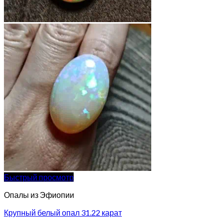
Быстрый просмотр
Опалы из Эфиопии
Крупный белый опал 31.22 карат