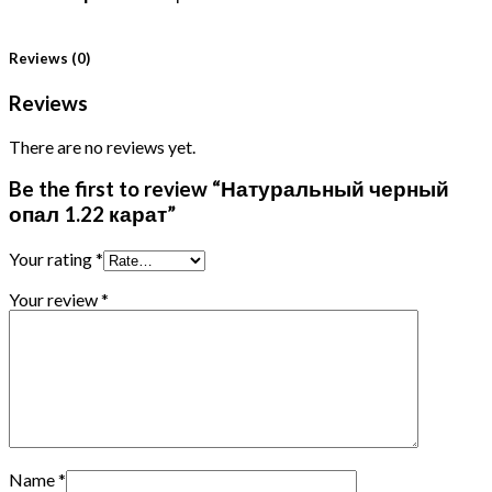
Reviews (0)
Reviews
There are no reviews yet.
Be the first to review “Натуральный черный
опал 1.22 карат”
Your rating
*
Your review
*
Name
*