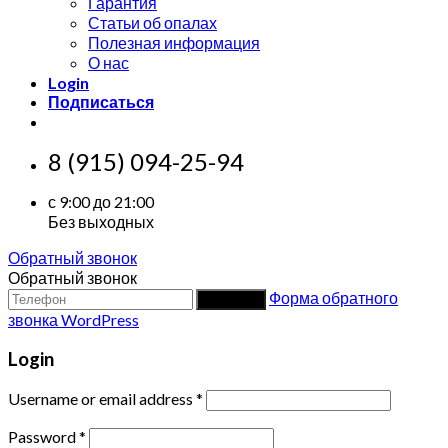
Гарантия
Статьи об опалах
Полезная информация
О нас
Login
Подписаться
8 (915) 094-25-94
с 9:00 до 21:00
Без выходных
Обратный звонок
Обратный звонок
Форма обратного
Заказать
звонка WordPress
Login
Username or email address
*
Password
*