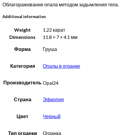
Облагораживание опала методом задымления тела.
Additional information
Weight
1.22 карат
Dimensions
11.8 × 7 × 4.1 мм
Форма
Груша
Категория
Опалы в огранке
Производитель
Opal24
Страна
Эфиопия
Цвет
Черный
Тип огранки
Огранка