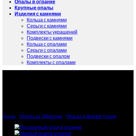
Опалы в огранке
Крупные опалы
Изделия с камнями
Кольца с камнями
Серьги с камнями
Комплекты украшений
Подвески с камнями
Кольца с опалами
Серьги с опалами
Подвески с опалом
Комплекты с опалами
Натуральный черный опал
1.22 карат
Home
/
Опалы из Эфиопии
/
Опалы в форме груши