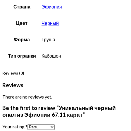
Страна
Эфиопия
Цвет
Черный
Форма
Груша
Тип огранки
Кабошон
Reviews (0)
Reviews
There are no reviews yet.
Be the first to review “Уникальный черный
опал из Эфиопии 67.11 карат”
Your rating
*