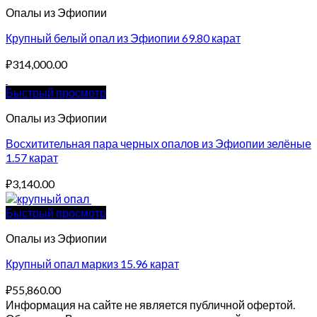
Опалы из Эфиопии
Крупный белый опал из Эфиопии 69.80 карат
₽
314,000.00
Быстрый просмотр
Опалы из Эфиопии
Восхитительная пара черных опалов из Эфиопии зелёные
1.57 карат
₽
3,140.00
Быстрый просмотр
Опалы из Эфиопии
Крупный опал маркиз 15.96 карат
₽
55,860.00
Информация на сайте не является публичной офертой.